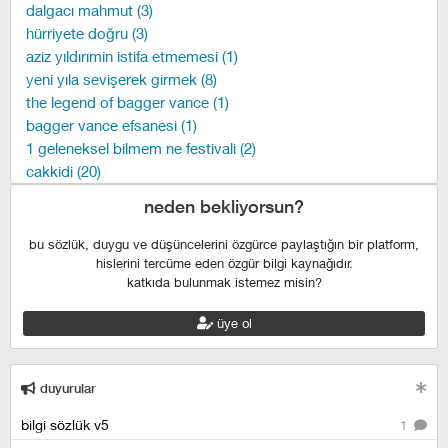
dalgacı mahmut (3)
hürriyete doğru (3)
aziz yıldırımin istifa etmemesi (1)
yeni yıla sevişerek girmek (8)
the legend of bagger vance (1)
bagger vance efsanesi (1)
1 geleneksel bilmem ne festivali (2)
cakkidi (20)
neden bekliyorsun?
bu sözlük, duygu ve düşüncelerini özgürce paylaştığın bir platform,
hislerini tercüme eden özgür bilgi kaynağıdır.
katkıda bulunmak istemez misin?
üye ol
duyurular
bilgi sözlük v5
1