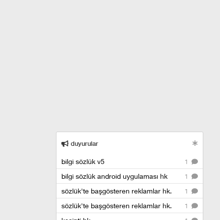
duyurular
bilgi sözlük v5
1
bilgi sözlük android uygulaması hk
1
sözlük'te başgösteren reklamlar hk.
1
sözlük'te başgösteren reklamlar hk.
1