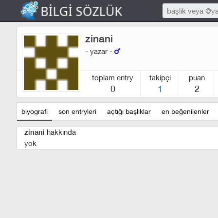
zinani
- yazar -
toplam entry
takipçi
puan
0
1
2
biyografi
son entryleri
açtığı başlıklar
en beğenilenler
hakkında
zinani
yok