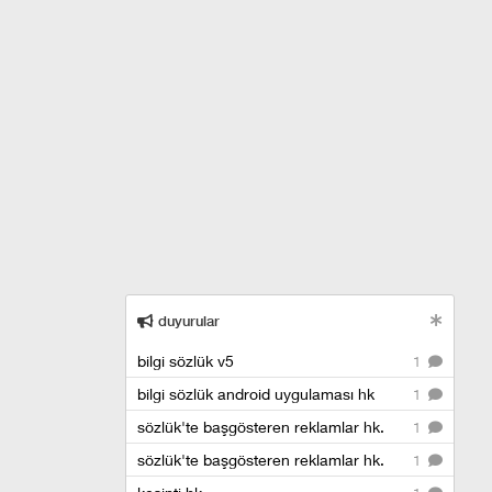
duyurular
bilgi sözlük v5
1
bilgi sözlük android uygulaması hk
1
sözlük'te başgösteren reklamlar hk.
1
sözlük'te başgösteren reklamlar hk.
1