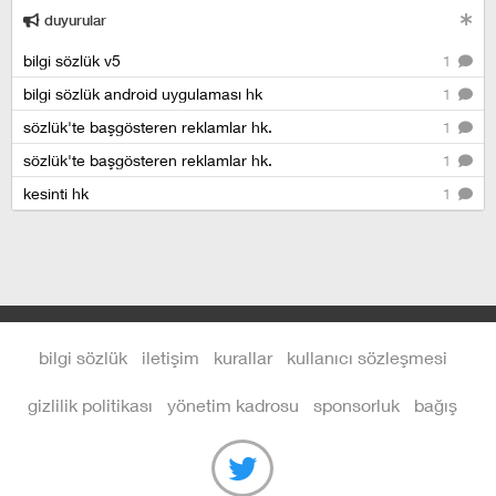
duyurular
bilgi sözlük v5
1
bilgi sözlük android uygulaması hk
1
sözlük'te başgösteren reklamlar hk.
1
sözlük'te başgösteren reklamlar hk.
1
kesinti hk
1
bilgi sözlük
iletişim
kurallar
kullanıcı sözleşmesi
gizlilik politikası
yönetim kadrosu
sponsorluk
bağış