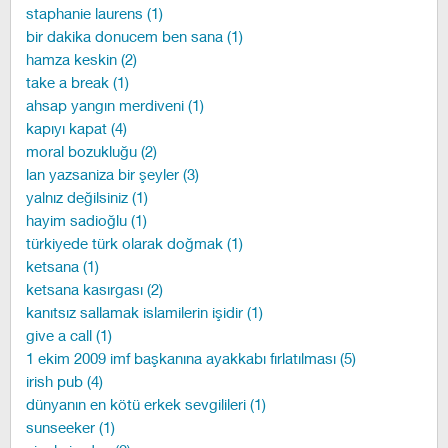
staphanie laurens (1)
bir dakika donucem ben sana (1)
hamza keskin (2)
take a break (1)
ahsap yangın merdiveni (1)
kapıyı kapat (4)
moral bozukluğu (2)
lan yazsaniza bir şeyler (3)
yalnız değilsiniz (1)
hayim sadioğlu (1)
türkiyede türk olarak doğmak (1)
ketsana (1)
ketsana kasırgası (2)
kanıtsız sallamak islamilerin işidir (1)
give a call (1)
1 ekim 2009 imf başkanına ayakkabı fırlatılması (5)
irish pub (4)
dünyanın en kötü erkek sevgilileri (1)
sunseeker (1)