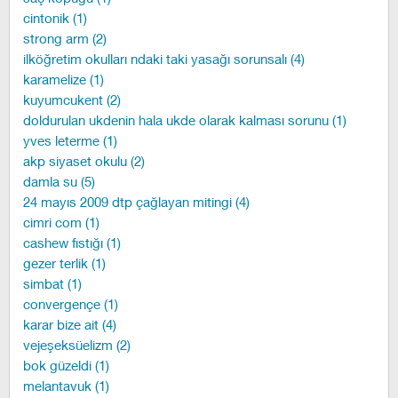
cintonik (1)
strong arm (2)
ilköğretim okulları ndaki taki yasağı sorunsalı (4)
karamelize (1)
kuyumcukent (2)
doldurulan ukdenin hala ukde olarak kalması sorunu (1)
yves leterme (1)
akp siyaset okulu (2)
damla su (5)
24 mayıs 2009 dtp çağlayan mitingi (4)
cimri com (1)
cashew fıstığı (1)
gezer terlik (1)
simbat (1)
convergençe (1)
karar bize ait (4)
vejeşeksüelizm (2)
bok güzeldi (1)
melantavuk (1)