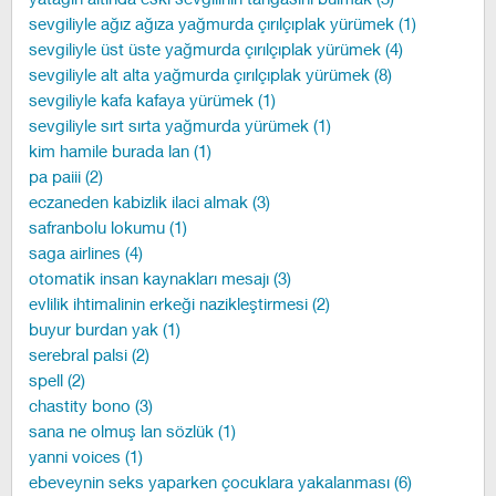
sevgiliyle ağız ağıza yağmurda çırılçıplak yürümek (1)
sevgiliyle üst üste yağmurda çırılçıplak yürümek (4)
sevgiliyle alt alta yağmurda çırılçıplak yürümek (8)
sevgiliyle kafa kafaya yürümek (1)
sevgiliyle sırt sırta yağmurda yürümek (1)
kim hamile burada lan (1)
pa paiii (2)
eczaneden kabizlik ilaci almak (3)
safranbolu lokumu (1)
saga airlines (4)
otomatik insan kaynakları mesajı (3)
evlilik ihtimalinin erkeği nazikleştirmesi (2)
buyur burdan yak (1)
serebral palsi (2)
spell (2)
chastity bono (3)
sana ne olmuş lan sözlük (1)
yanni voices (1)
ebeveynin seks yaparken çocuklara yakalanması (6)