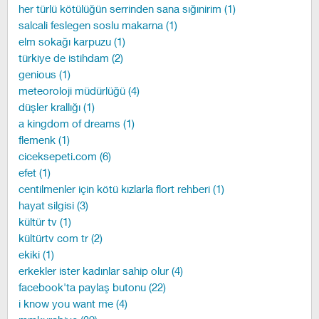
her türlü kötülüğün serrinden sana sığınirim (1)
salcali feslegen soslu makarna (1)
elm sokağı karpuzu (1)
türkiye de istihdam (2)
genious (1)
meteoroloji müdürlüğü (4)
düşler krallığı (1)
a kingdom of dreams (1)
flemenk (1)
ciceksepeti.com (6)
efet (1)
centilmenler için kötü kızlarla flort rehberi (1)
hayat silgisi (3)
kültür tv (1)
kültürtv com tr (2)
ekiki (1)
erkekler ister kadınlar sahip olur (4)
facebook'ta paylaş butonu (22)
i know you want me (4)