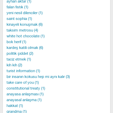
ayhan aktar (1)
falan fıstık (1)
yeni nesil dilenciler (1)
saint sophia (1)
kinayeli konuşmak (6)
taksim metrosu (4)
white hot chocolate (1)
bok herif (1)
kardeş katili olmak (6)
politik şiddet (2)
taciz etmek (1)
kih kih (2)
turist information (1)
bir insanın kokusu hep mi aynı kalır (3)
take care of you (1)
constitutional treaty (1)
anayasa anlaşması (1)
anayasal anlaşma (1)
hakkat (1)
grandma (1)