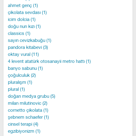
ahmet genç (1)
çikolata sevdası (1)
icim dolcia (1)
doğu nun kızı (1)
classics (1)
sayın cevizkabuğu (1)
pandora kitabevi (3)
oktay vural (11)
4 levent atatürk otosanayii metro hattı (1)
banyo sabunu (1)
çoğulculuk (2)
pluralışm (1)
plural (1)
doğan medya grubu (5)
milan milutinovic (2)
cornetto çikolata (1)
şebnem schaefer (1)
cinsel terapi (4)
egzibiyonizm (1)