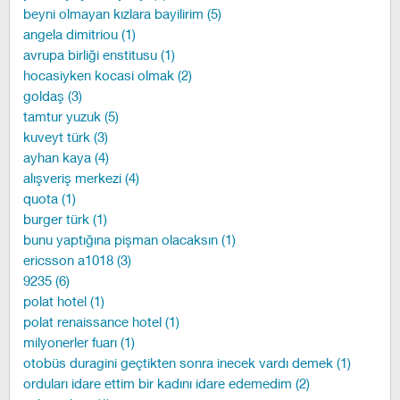
beyni olmayan kızlara bayilirim (5)
angela dimitriou (1)
avrupa birliği enstitusu (1)
hocasiyken kocasi olmak (2)
goldaş (3)
tamtur yuzuk (5)
kuveyt türk (3)
ayhan kaya (4)
alışveriş merkezi (4)
quota (1)
burger türk (1)
bunu yaptığına pişman olacaksın (1)
ericsson a1018 (3)
9235 (6)
polat hotel (1)
polat renaissance hotel (1)
milyonerler fuarı (1)
otobüs duragini geçtikten sonra inecek vardı demek (1)
orduları idare ettim bir kadını idare edemedim (2)