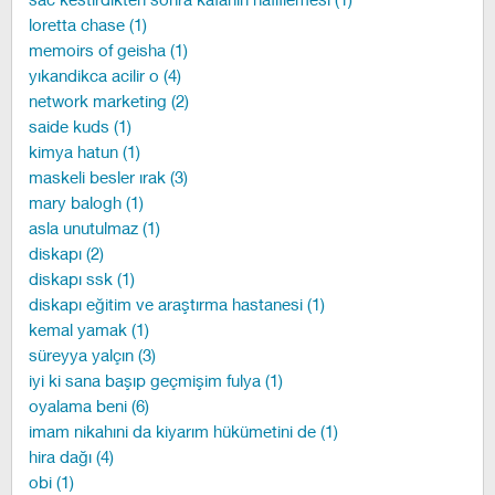
loretta chase (1)
memoirs of geisha (1)
yıkandikca acilir o (4)
network marketing (2)
saide kuds (1)
kimya hatun (1)
maskeli besler ırak (3)
mary balogh (1)
asla unutulmaz (1)
diskapı (2)
diskapı ssk (1)
diskapı eğitim ve araştırma hastanesi (1)
kemal yamak (1)
süreyya yalçın (3)
iyi ki sana başıp geçmişim fulya (1)
oyalama beni (6)
imam nikahıni da kiyarım hükümetini de (1)
hira dağı (4)
obi (1)