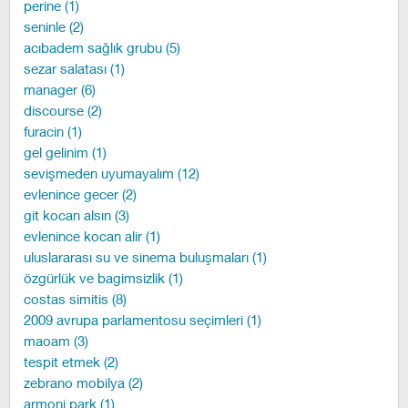
perine (1)
seninle (2)
acıbadem sağlık grubu (5)
sezar salatası (1)
manager (6)
discourse (2)
furacin (1)
gel gelinim (1)
sevişmeden uyumayalım (12)
evlenince gecer (2)
git kocan alsın (3)
evlenince kocan alir (1)
uluslararası su ve sinema buluşmaları (1)
özgürlük ve bagimsizlik (1)
costas simitis (8)
2009 avrupa parlamentosu seçimleri (1)
maoam (3)
tespit etmek (2)
zebrano mobilya (2)
armoni park (1)