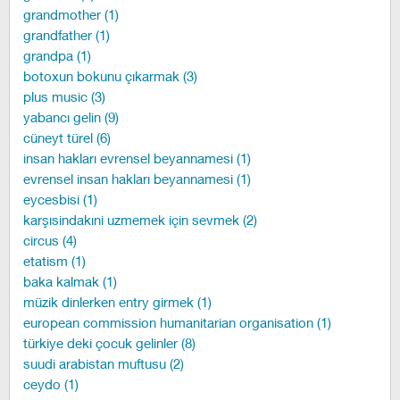
grandmother (1)
grandfather (1)
grandpa (1)
botoxun bokunu çıkarmak (3)
plus music (3)
yabancı gelin (9)
cüneyt türel (6)
insan hakları evrensel beyannamesi (1)
evrensel insan hakları beyannamesi (1)
eycesbisi (1)
karşısindakıni uzmemek için sevmek (2)
circus (4)
etatism (1)
baka kalmak (1)
müzik dinlerken entry girmek (1)
european commission humanitarian organisation (1)
türkiye deki çocuk gelinler (8)
suudi arabistan muftusu (2)
ceydo (1)