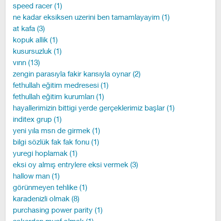
speed racer (1)
ne kadar eksiksen uzerini ben tamamlayayim (1)
at kafa (3)
kopuk allik (1)
kusursuzluk (1)
vınn (13)
zengin parasıyla fakir karısıyla oynar (2)
fethullah eğitim medresesi (1)
fethullah eğitim kurumları (1)
hayallerimizin bittigi yerde gerçeklerimiz başlar (1)
inditex grup (1)
yeni yıla msn de girmek (1)
bilgi sözlük fak fak fonu (1)
yuregi hoplamak (1)
eksi oy almış entrylere eksi vermek (3)
hallow man (1)
görünmeyen tehlike (1)
karadenizli olmak (8)
purchasing power parity (1)