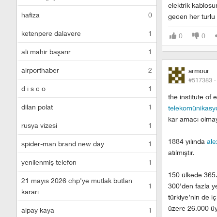
elektrik kablosu
hafiza
0
gecen her turlu 
ketenpere dalavere
1
0
0
ali mahir başarır
1
airporthaber
2
armour
#517383 
d i s c o
1
the institute of
dilan polat
1
telekomünikasy
kar amacı olmay
rusya vizesi
1
1884 yılında
ale
spider-man brand new day
1
atılmıştır.
yenilenmiş telefon
1
150 ülkede 365.0
21 mayıs 2026 chp'ye mutlak butlan
1
300’den fazla ye
kararı
türkiye’nin de 
üzere 26.000 üye
alpay kaya
1