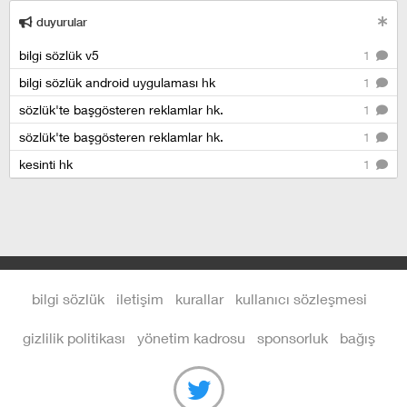
duyurular
bilgi sözlük v5
1
bilgi sözlük android uygulaması hk
1
sözlük'te başgösteren reklamlar hk.
1
sözlük'te başgösteren reklamlar hk.
1
kesinti hk
1
bilgi sözlük
iletişim
kurallar
kullanıcı sözleşmesi
gizlilik politikası
yönetim kadrosu
sponsorluk
bağış